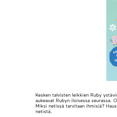
Kesken talvisten leikkien Ruby ystävi
aukeavat Rubyn iloisessa seurassa. Onk
Miksi netissä tarvitaan ihmisiä? Haus
netistä.