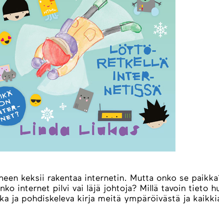
neen keksii rakentaa internetin. Mutta onko se paikka?
o internet pilvi vai läjä johtoja? Millä tavoin tieto h
ka ja pohdiskeleva kirja meitä ympäröivästä ja kaikkia