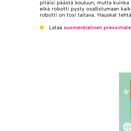
pitäisi päästä kouluun, mutta kuinka
eikä robotti pysty osallistumaan kaik
robotti on tosi taitava. Hauskat teht
Lataa
suomenkielinen pressimater