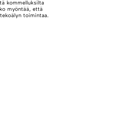
tä kommelluksilta
kko myöntää, että
 tekoälyn toimintaa.