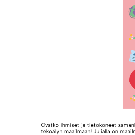
Ovatko ihmiset ja tietokoneet samanla
tekoälyn maailmaan! Julialla on maail