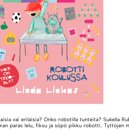
isia vai erilaisia? Onko robotilla tunteita? Sukella 
man paras lelu, fiksu ja söpö pikku robotti. Tyttöjen 