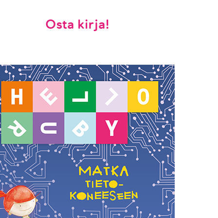
Osta kirja!